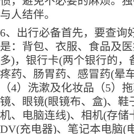
惯，避免不必要的麻烦。独
与人结伴。
6、出行必备首先，要查询
是：背包、衣服、食品及医
多)，银行卡(两个银行的，
疼药、肠胃药、感冒药(晕
（4）洗漱及化妆品（5）
镜、眼镜(眼镜布、盒)、鞋
机、电脑连线)、相机(存储
DV(充电器)、笔记本电脑(